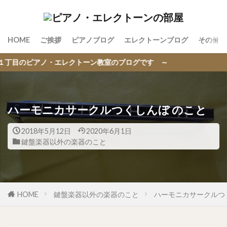
HOME
ご挨拶
ピアノブログ
エレクトーンブログ
その他の
トーン教室のブログです ～
ハーモニカサークルつくしんぼ のこと
2018年5月12日
2020年6月1日
鍵盤楽器以外の楽器のこと
HOME
鍵盤楽器以外の楽器のこと
ハーモニカサークルつ