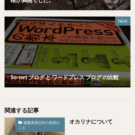
桜が満開でした。
Next
So-net ブログ と ワードプレス ブログ の比較
関連する記事
オカリナについて
鍵盤楽器以外の楽器の
こと