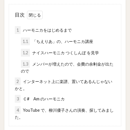
目次
1
ハーモニカをはじめるまで
1.1
「ちえりあ」の、ハーモニカ講座
1.2
ナイスハーモニカ つくしんぼ を見学
1.3
メンバーが増えたので、会費の余剰金が出た
ので
2
インターネット上に楽譜、置いてあるんじゃない
かと。
3
Ｃ# Am のハーモニカ
4
YouTube で、柳川優子さんの演奏、探してみまし
た。