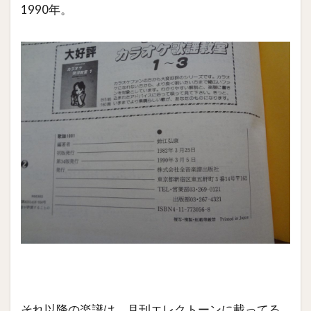
1990年。
それ以降の楽譜は、月刊エレクトーンに載ってる