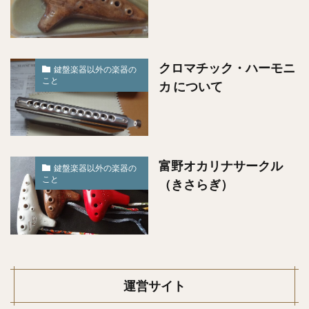
クロマチック・ハーモニ
鍵盤楽器以外の楽器の
こと
カ について
富野オカリナサークル
鍵盤楽器以外の楽器の
こと
（きさらぎ）
運営サイト