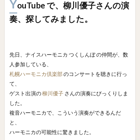
Y
ouTube で、柳川優子さんの演
奏、探してみました。
先日、ナイスハーモニカ つくしんぼ の仲間が、数
人参加している、
札幌ハーモニカ倶楽部
のコンサートを聴きに行っ
て、
ゲスト出演の
柳川優子
さんの演奏にびっくりしま
した。
複音ハーモニカで、こういう演奏ができるんだ
と、
ハーモニカの可能性に驚きました。