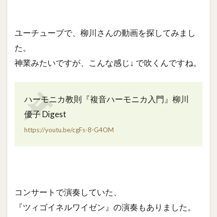
ユーチューブで、柳川さんの動画を探してみまし
た。
神業みたいですが、こんな感じ↓ で吹くんですね。
ハーモニカ教則『複音ハーモニカ入門』柳川
優子 Digest
https://youtu.be/cgFs-8-G4OM
コンサートで演奏していた、
『ツィゴイネルワイゼン』の演奏もありました。