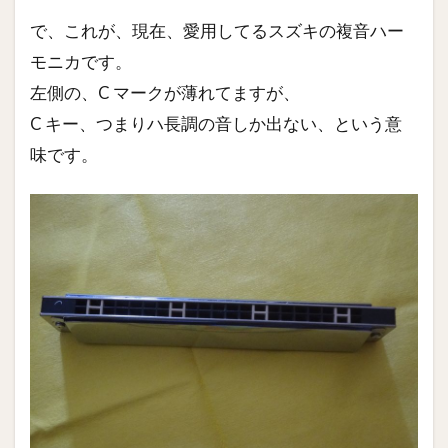
で、これが、現在、愛用してるスズキの複音ハー
モニカです。
左側の、C マークが薄れてますが、
C キー、つまりハ長調の音しか出ない、という意
味です。