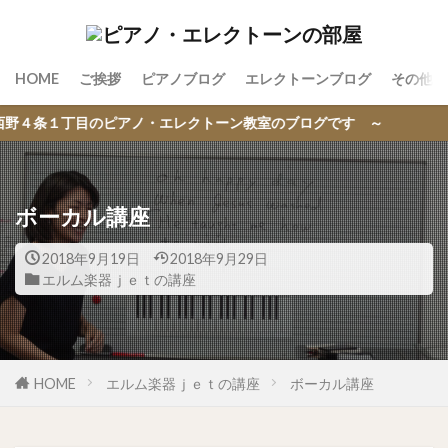
HOME
ご挨拶
ピアノブログ
エレクトーンブログ
その他の
のピアノ・エレクトーン教室のブログです ～
ボーカル講座
2018年9月19日
2018年9月29日
エルム楽器ｊｅｔの講座
HOME
エルム楽器ｊｅｔの講座
ボーカル講座