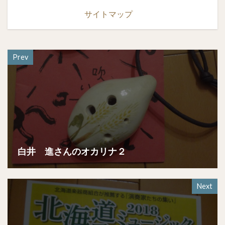
サイトマップ
Prev
白井 進さんのオカリナ２
Next