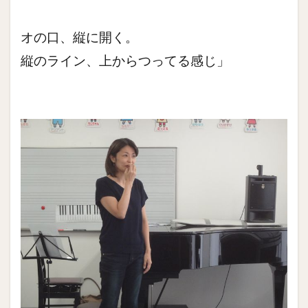
オの口、縦に開く。
縦のライン、上からつってる感じ」