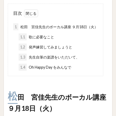
目次
1
松田 宮佳先生のボーカル講座 ９月18日（火）
1.1
歌に必要なこと
1.2
発声練習してみましょうと
1.3
先生自筆の楽譜をいただいて、
1.4
Oh Happy Day をみんなで
松
田 宮佳先生のボーカル講座
９月18日（火）